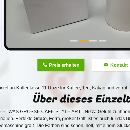
n
Preis erhalten
Kontakt
zellan-Kaffeetasse 11 Unze für Kaffee, Tee, Kakao und verrüh
Über dieses Einzelt
 ETWAS GROSSE CAFE-STYLE ART - Nizza Gefühl zu ihnen, 
rialien. Perfekte Größe, Form, großer Griff, ist es auch für das 
eemaschine groß. Die Farben sind schön, hell, mit einem Stück