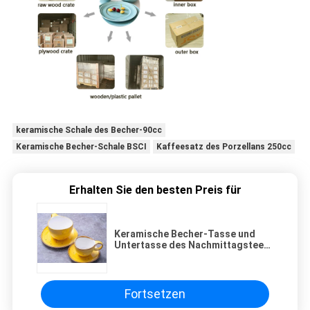
keramische Schale des Becher-90cc
Keramische Becher-Schale BSCI
Kaffeesatz des Porzellans 250cc
Erhalten Sie den besten Preis für
Keramische Becher-Tasse und
Untertasse des Nachmittagstee-
90cc handgemalt
Fortsetzen