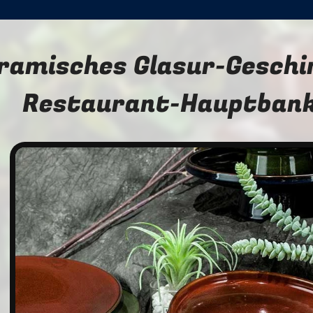
ramisches Glasur-Geschir
Restaurant-Hauptbank