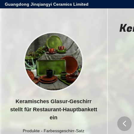
Guangdong Jinqiangyi Ceramics Limited
Ke
Keramisches Glasur-Geschirr
stellt für Restaurant-Hauptbankett
ein
Produkte
-
Farbessgeschirr-Satz