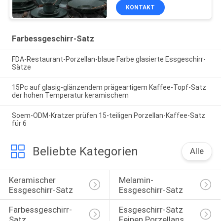
KONTAKT
Farbessgeschirr-Satz
FDA-Restaurant-Porzellan-blaue Farbe glasierte Essgeschirr-
Sätze
15Pc auf glasig-glänzendem prägeartigem Kaffee-Topf-Satz
der hohen Temperatur keramischem
Soem-ODM-Kratzer prüfen 15-teiligen Porzellan-Kaffee-Satz
für 6
Beliebte Kategorien
Alle
Keramischer 
Melamin-
Essgeschirr-Satz
Essgeschirr-Satz
Farbessgeschirr-
Essgeschirr-Satz 
Satz
Feinen Porzellans