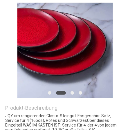
Produkt-Beschreibung
JQY um reagierenden Glasur-Steingut-Essgeschirr-Satz,
Service für 4 (16pcs), Rotes und SchwarzesÜber dieses
Einzelteil WAS IM KASTEN IST: Service für 4, der 4 von jedem
vom folgenden umfasst: 10,75" große Teller, 8,5"