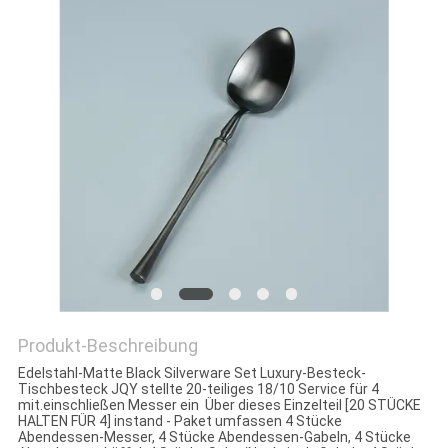
Produkt-Beschreibung
Edelstahl-Matte Black Silverware Set Luxury-Besteck-
Tischbesteck JQY stellte 20-teiliges 18/10 Service für 4
mit.einschließen Messer ein Über dieses Einzelteil [20 STÜCKE
HALTEN FÜR 4] instand - Paket umfassen 4 Stücke
Abendessen-Messer, 4 Stücke Abendessen-Gabeln, 4 Stücke