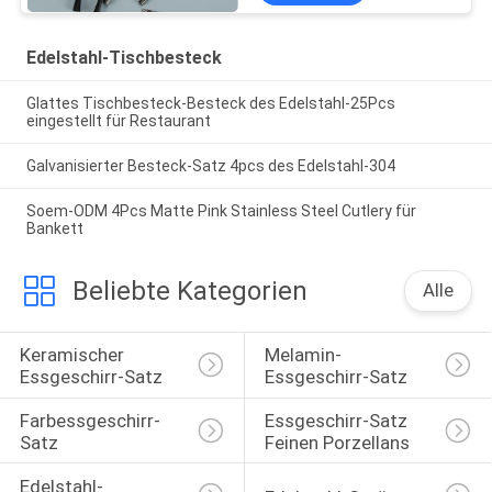
Edelstahl-Tischbesteck
Glattes Tischbesteck-Besteck des Edelstahl-25Pcs
eingestellt für Restaurant
Galvanisierter Besteck-Satz 4pcs des Edelstahl-304
Soem-ODM 4Pcs Matte Pink Stainless Steel Cutlery für
Bankett
Beliebte Kategorien
Alle
Keramischer 
Melamin-
Essgeschirr-Satz
Essgeschirr-Satz
Farbessgeschirr-
Essgeschirr-Satz 
Satz
Feinen Porzellans
Edelstahl-