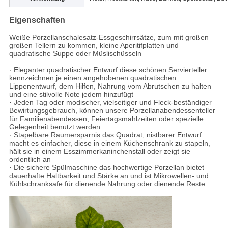
Eigenschaften
Weiße Porzellanschalesatz-Essgeschirrsätze, zum mit großen
großen Tellern zu kommen, kleine Aperitifplatten und
quadratische Suppe oder Müslischüsseln
· Eleganter quadratischer Entwurf diese schönen Servierteller
kennzeichnen je einen angehobenen quadratischen
Lippenentwurf, dem Hilfen, Nahrung vom Abrutschen zu halten
und eine stilvolle Note jedem hinzufügt
· Jeden Tag oder modischer, vielseitiger und Fleck-beständiger
Bewirtungsgebrauch, können unsere Porzellanabendessenteller
für Familienabendessen, Feiertagsmahlzeiten oder spezielle
Gelegenheit benutzt werden
· Stapelbare Raumersparnis das Quadrat, nistbarer Entwurf
macht es einfacher, diese in einem Küchenschrank zu stapeln,
hält sie in einem Esszimmerkaninchenstall oder zeigt sie
ordentlich an
· Die sichere Spülmaschine das hochwertige Porzellan bietet
dauerhafte Haltbarkeit und Stärke an und ist Mikrowellen- und
Kühlschranksafe für dienende Nahrung oder dienende Reste