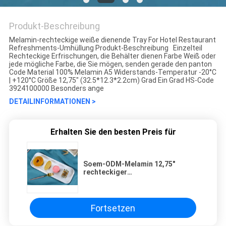
Produkt-Beschreibung
Melamin-rechteckige weiße dienende Tray For Hotel Restaurant
Refreshments-Umhüllung Produkt-Beschreibung Einzelteil
Rechteckige Erfrischungen, die Behälter dienen Farbe Weiß oder
jede mögliche Farbe, die Sie mögen, senden gerade den panton
Code Material 100% Melamin A5 Widerstands-Temperatur -20°C
| +120°C Größe 12,75" (32.5*12.3*2.2cm) Grad Ein Grad HS-Code
3924100000 Besonders ange
DETAILINFORMATIONEN >
Erhalten Sie den besten Preis für
Soem-ODM-Melamin 12,75"
rechteckiger
Nahrungsmittelumhüllungs-
Behälter
Fortsetzen