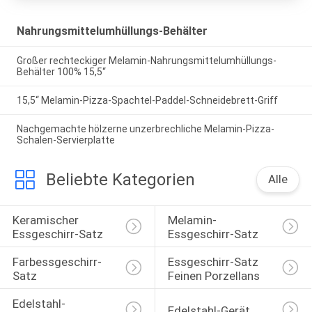
Nahrungsmittelumhüllungs-Behälter
Großer rechteckiger Melamin-Nahrungsmittelumhüllungs-
Behälter 100% 15,5“
15,5“ Melamin-Pizza-Spachtel-Paddel-Schneidebrett-Griff
Nachgemachte hölzerne unzerbrechliche Melamin-Pizza-
Schalen-Servierplatte
Beliebte Kategorien
Alle
Keramischer 
Melamin-
Essgeschirr-Satz
Essgeschirr-Satz
Farbessgeschirr-
Essgeschirr-Satz 
Satz
Feinen Porzellans
Edelstahl-
Edelstahl-Gerät