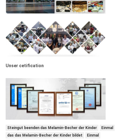
Unser cetification
Steingut beenden das Melamin-Becher der Kinder
Einmal
das das Melamin-Becher der Kinder bildet
Einmal