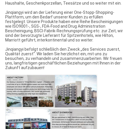
Haushalte, Geschenkporzellan, Teesätze und so weiter mit ein.
Jinqiangyi wird an der Lieferung einer One-Stopp-Shopping-
Plattform, um den Bedarf unserer Kunden zu erfüllen
festgelegt. Unsere Produkte haben eine Reihe Bescheinigungen
wie ISO9001-, SGS-, FDA-Food and Drug Administration
Bescheinigung, BSCI-Fabrik-Rechnungsprüfung etc. zur Zeit, wir
sind der bevorzugte Lieferant für Spitzenhotels, wie Hilton,
Marriott geführt, interkontinental und so weiter.
Jinqiangyi befolgt schließlich den Zweck „des Services zuerst,
Qualität zuerst“. Wir laden Sie herzlichst ein, mit uns zu
besuchen, zu verhandeln und zusammenzuarbeiten. Wir freuen
uns, langfristigen geschäftlichen Beziehungen mit Ihnen in der
Zukunft aufzubauen!