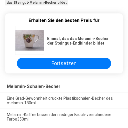
das Steingut-Melamin-Becher bildet
Erhalten Sie den besten Preis für
Einmal, das das Melamin-Becher
der Steingut-Endkinder bildet
Fortsetzen
Melamin-Schalen-Becher
Eine Grad-Gewohnheit druckte Plastikschalen-Becher des
melamin-180ml
Melamin-Kaffeetassen der niedriger Bruch-verschiedene
Farbe350ml