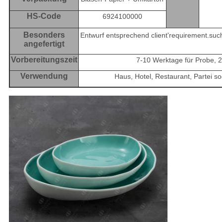
HS-Code
6924100000
Besonders
Entwurf entsprechend client'requirement.such
angefertigt
Vorbereitungszeit
7-10 Werktage für Probe, 
Verwendung
Haus, Hotel, Restaurant, Partei s