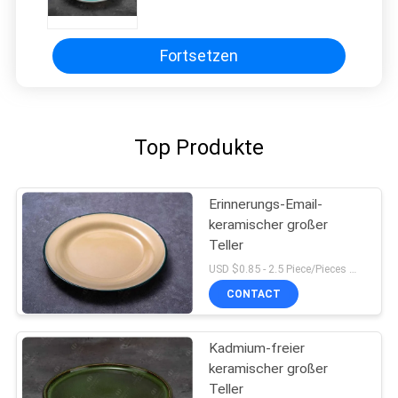
Fortsetzen
Top Produkte
Erinnerungs-Email-
keramischer großer
Teller
USD $0.85 - 2.5 Piece/Pieces MOQ:300-teilig/Stücke
CONTACT
Kadmium-freier
keramischer großer
Teller