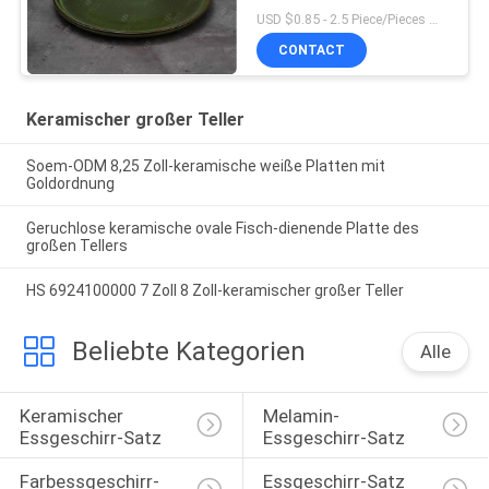
USD $0.85 - 2.5 Piece/Pieces MOQ:300-teilig/Stücke
CONTACT
Keramischer großer Teller
Soem-ODM 8,25 Zoll-keramische weiße Platten mit
Goldordnung
Geruchlose keramische ovale Fisch-dienende Platte des
großen Tellers
HS 6924100000 7 Zoll 8 Zoll-keramischer großer Teller
Beliebte Kategorien
Alle
Keramischer 
Melamin-
Essgeschirr-Satz
Essgeschirr-Satz
Farbessgeschirr-
Essgeschirr-Satz 