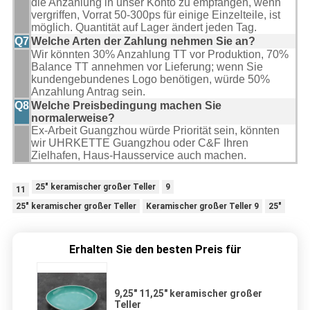
die Anzahlung in unser Konto zu empfangen, wenn
vergriffen, Vorrat 50-300ps für einige Einzelteile, ist
möglich. Quantität auf Lager ändert jeden Tag.
Q7
Welche Arten der Zahlung nehmen Sie an?
Wir könnten 30% Anzahlung TT vor Produktion, 70%
Balance TT annehmen vor Lieferung; wenn Sie
kundengebundenes Logo benötigen, würde 50%
Anzahlung Antrag sein.
Q8
Welche Preisbedingung machen Sie
normalerweise?
Ex-Arbeit Guangzhou würde Priorität sein, könnten
wir UHRKETTE Guangzhou oder C&F Ihren
Zielhafen, Haus-Hausservice auch machen.
25" keramischer großer Teller
9
11
25" keramischer großer Teller
Keramischer großer Teller 9
25"
Erhalten Sie den besten Preis für
9,25" 11,25" keramischer großer
Teller